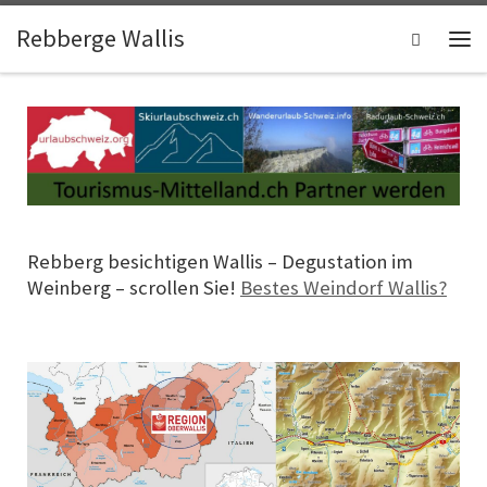
Skip to content
Rebberge Wallis
Search
Me
Rebberg besichtigen Wallis – Degustation im
Weinberg – scrollen Sie!
Bestes Weindorf Wallis?