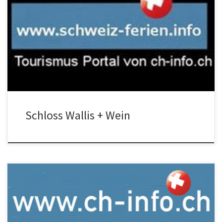
Schlossbesichtigung und Weinmuseum Weinbergbesichtigung
Wallis mit Spaziergang oder Wanderung durch die Reben mit dem
Bioweinbauer von Leuk, Salesch, … je nach Verfügbarkeit des
Winzers. Schlossbesichtigungen kann man im Rohnetal mehrere
[…]
Schloss Wallis + Wein
Gute Bioweinberg Führung Biocave Noch ist unklar welche Bio