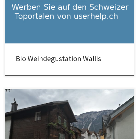
Weinkellnerei im Wallis unser Toppartner wird, den wir auch mit
dem Car besuchen zur Degustation. Es könnte eines dieser
Weingüter sein […]
Bio Weindegustation Wallis
Es gibt in allen Weinanbaugebieten kleinere und grössere
Weinmuseen. Wir kennen persönlich einige, aber nicht alle. Somit
ist diese Seo – bestes Weinmuseum in der Schweiz – Position noch
nicht […]