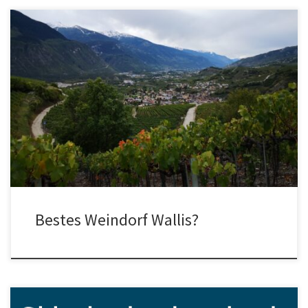
Bestes Weindorf im Wallis? Welches ist der beste Wein des Wallis?
Ein schlechte Frage, denn während die einen schwere Rotweine
mögen, schwärmen andere vom leichten Rose oder vom
spritzigen Weisswein! […]
Bestes Weindorf Wallis?