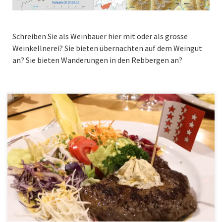
Schreiben Sie als Weinbauer hier mit oder als grosse
Weinkellnerei? Sie bieten übernachten auf dem Weingut
an? Sie bieten Wanderungen in den Rebbergen an?
Aktuell haben wir die Weinwanderungen im Bezirk Leuk im
Angebot. Aber auch das höchstgelegen Weinbaugebiet der
Schweiz ist ab Visp mit einer schönen Wanderung nach
Visperterminen – Gspon und Kreuzboden […]