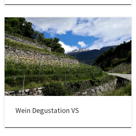
Wein degustieren im Wallis und die Altstadt Sion besichtigen Diese
Landingpage passen wir dann noch an! Carausflug ins Wallis mit
Weindegustation
Wein Degustation VS