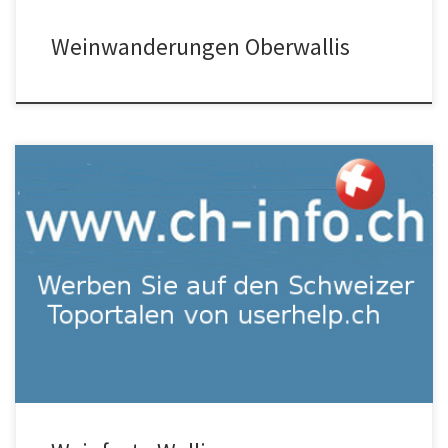
Weinwanderungen Oberwallis
Werbung oben für Ihr Winzerfest im Wallis? Kontakt Nr. 1 Seo
Tourismus Schweiz Welche Weinfeste finden im Wallis statt?
Weinfeste Schweiz Kleine Weinfeste finden eher statt! Warum
nicht selber bei […]