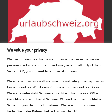
We value your privacy
We use cookies to enhance your browsing experience, serve
personalized ads or content, and analyze our traffic. By clicking
"Accept All", you consent to our use of cookies.
Website with swisslaw - If you use this website you accept swiss
low and cookies. Wordpress Google and other cookies. Diese
Webseite untersteht Schweizer Recht und hält die rev DSG ein.
Gerichtsstand ist Biberist Schweiz. Wir sind nicht verpflichtet an
Impressum nach Schweizer Recht nDSG Gerichtstand
Schlichtungen der EU teilzunehmen. Weitere Informationen
Haftungsauschlüsse Cookies AGB...
finden Sie in der Datenschutzerklärung, den AGB,