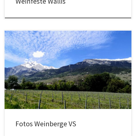
Weinfeste Wallis
Unsere Fotos sind cc by ch-info.ch Das heisst frei verwenbar mit
Quelle, im Web mit Link zur Seite wo Sie diese genommen haben,
also https://www.rebberge-wallis.ch/fotos-weinberg-vs/ Hier
handelt es sich um […]
Fotos Weinberge VS