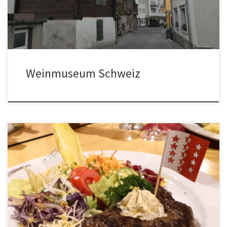
Weinmuseum Schweiz
Gute Weinstadt im Wallis Sion oder Siders – nur eine Stadt kann
Städtereisen Schweiz Weinstadt VS werden. Beide haben ein
gutes Angebot und vorläufig bewerben wir mal beide Städte. Sion
[…]